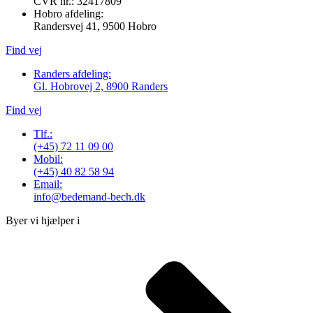
CVR nr.: 32417809
Hobro afdeling:
Randersvej 41, 9500 Hobro
Find vej
Randers afdeling:
Gl. Hobrovej 2, 8900 Randers
Find vej
Tlf.:
(+45) 72 11 09 00
Mobil:
(+45) 40 82 58 94
Email:
info@bedemand-bech.dk
Byer vi hjælper i