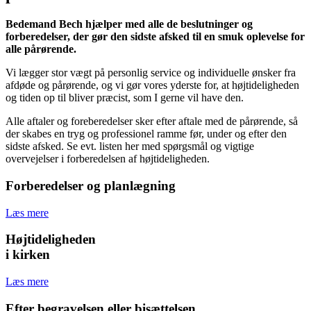
Bedemand Bech hjælper med alle de beslutninger og
forberedelser, der gør den sidste afsked til en smuk oplevelse for
alle pårørende.
Vi lægger stor vægt på personlig service og individuelle ønsker fra
afdøde og pårørende, og vi gør vores yderste for, at højtideligheden
og tiden op til bliver præcist, som I gerne vil have den.
Alle aftaler og foreberedelser sker efter aftale med de pårørende, så
der skabes en tryg og professionel ramme før, under og efter den
sidste afsked. Se evt. listen her med spørgsmål og vigtige
overvejelser i forberedelsen af højtideligheden.
Forberedelser og planlægning
Læs mere
Højtideligheden
i kirken
Læs mere
Efter begravelsen eller bisættelsen