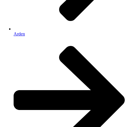
Arden