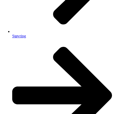
Støvring