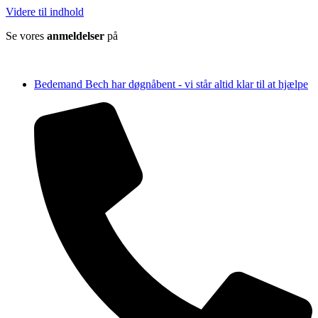
Videre til indhold
Se vores
anmeldelser
på
Bedemand Bech har døgnåbent - vi står altid klar til at hjælpe