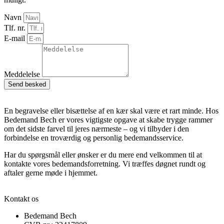
Navn
Tlf. nr.
E-mail
Meddelelse
Send besked
En begravelse eller bisættelse af en kær skal være et rart minde. Hos
Bedemand Bech er vores vigtigste opgave at skabe trygge rammer
om det sidste farvel til jeres nærmeste – og vi tilbyder i den
forbindelse en troværdig og personlig bedemandsservice.
Har du spørgsmål eller ønsker er du mere end velkommen til at
kontakte vores bedemandsforretning. Vi træffes døgnet rundt og
aftaler gerne møde i hjemmet.
Kontakt os
Bedemand Bech