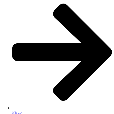
Fårup