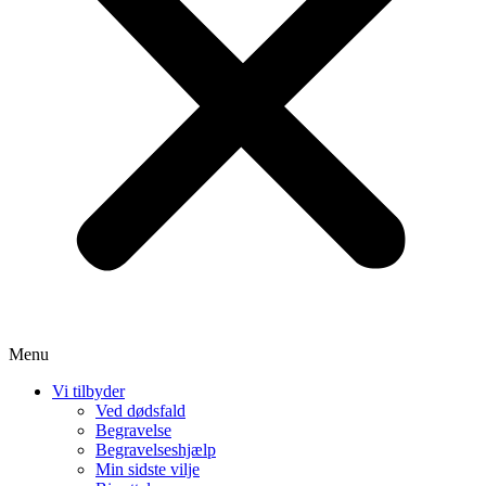
Menu
Vi tilbyder
Ved dødsfald
Begravelse
Begravelseshjælp
Min sidste vilje