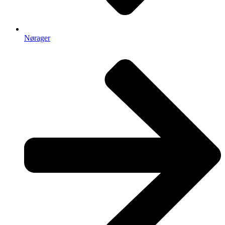
Nørager