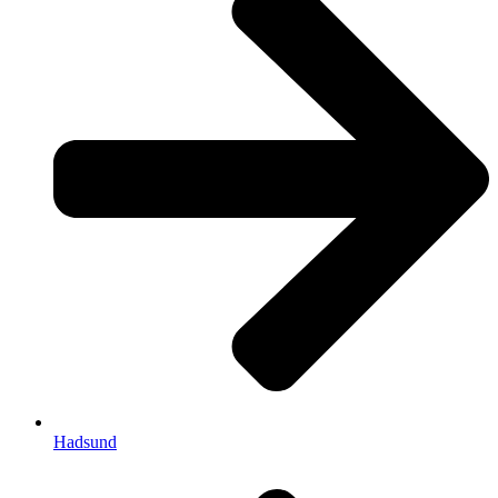
Hadsund