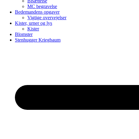
Bisættelse
MC begravelse
Bedemandens opgaver
Vigtige overvejelser
Kister, urner og lys
Kister
Blomster
Stenhugger Kriegbaum