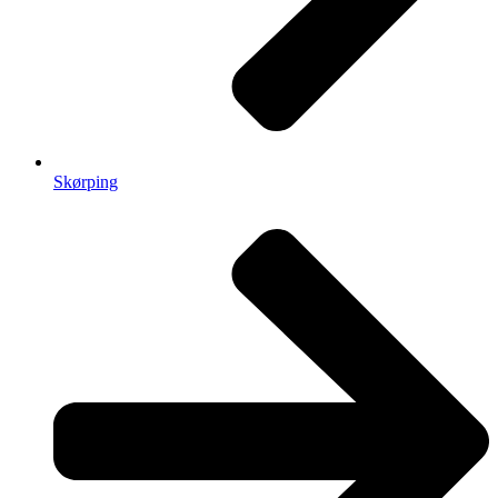
Skørping