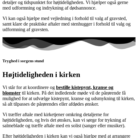
detaljer og tidspunktet for højtideligheden. Vi hjælper også gerne
med udformning og indrykning af dødsannonce.
Vi kan også hjælpe med vejledning i forhold til valg af gravsted,
samt klare de praktiske aftaler med stenhugger i forhold til valg og
udformning af gravsten.
Tryghed i sorgens stund
Højtideligheden i kirken
Vi står for at koordinere og
bestille kistepynt, kranse og
blomster
til kirken. På det indledende møde vil de pårørende få
mulighed for at udvælge kistepynt, kranse og udsmykning til kirken,
så alt tilpasses de pårørendes eller afdødes ønsker.
Vi træffer aftale med kirketjener omkring detaljerne for
højtideligheden, og hvis det ønskes, kan vi sørge for trykning af
salmeblade og træffe aftale med en solist (sanger eller musiker).
Efter højtideligheden i kirken kan vi også hjælpe med at arrangere