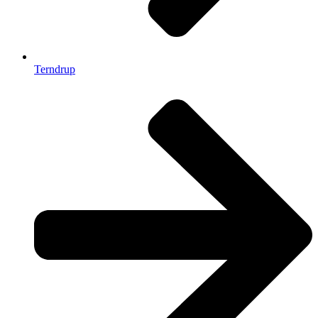
Terndrup