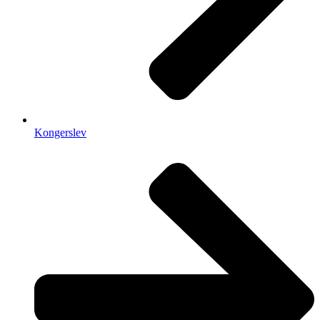
Kongerslev