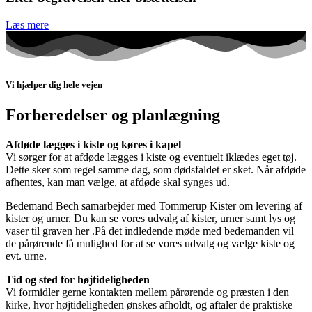
Læs mere
Vi hjælper dig hele vejen
Forberedelser og planlægning
Afdøde lægges i kiste og køres i kapel
Vi sørger for at afdøde lægges i kiste og eventuelt iklædes eget tøj.
Dette sker som regel samme dag, som dødsfaldet er sket. Når afdøde
afhentes, kan man vælge, at afdøde skal synges ud.
Bedemand Bech samarbejder med Tommerup Kister om levering af
kister og urner. Du kan se vores udvalg af kister, urner samt lys og
vaser til graven her .På det indledende møde med bedemanden vil
de pårørende få mulighed for at se vores udvalg og vælge kiste og
evt. urne.
Tid og sted for højtideligheden
Vi formidler gerne kontakten mellem pårørende og præsten i den
kirke, hvor højtideligheden ønskes afholdt, og aftaler de praktiske