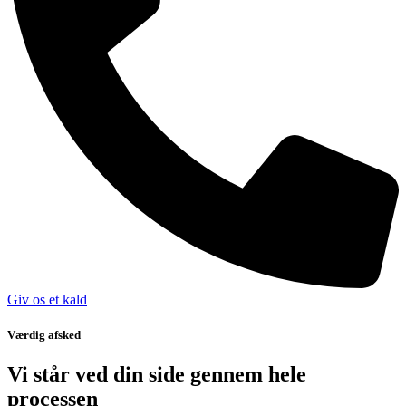
Giv os et kald
Værdig afsked
Vi står ved din side gennem hele
processen