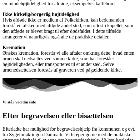
en mindehøjtidelighed for afdøde, eksempelvis kaffebord.
Ikke-kirkelig/borgerlig højtidelighed
Hvis afdøde ikke er medlem af Folkekirken, kan bedemanden
forestå en afsked med afdøde andet sted, som oftest i kapellet, som
den afdøde er blevet bragt til efter dødsfaldet. I dette tilfælde
arrangerer vi naturligvis også alle de praktiske detaljer.
Kremation
Ønskes kremation, forestår vi alle aftaler omkring dette, hvad enten
urnen skal nedsættes ved samme kirke, som har forestået
højtideligheden, eller transporteres til et andet sted. Selve
urnenedsættelsen forestås af graveren ved pågældende kirke.
Vi står ved din side
Efter begravelsen eller bisættelsen
Efterladte har mulighed for begravelseshjælp fra kommunen og evt.
fra Sygeforsikringen Danmark. Vi hjæper gerne med de praktiske