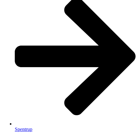
Spentrup