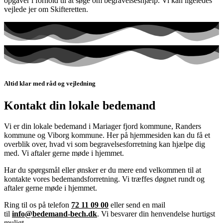
opgaver i forhold til at søge om begravelseshjælp. Vi kan ligeledes
vejlede jer om Skifteretten.
Altid klar med råd og vejledning
Kontakt din lokale bedemand
Vi er din lokale bedemand i
Mariager fjord kommune,
Randers
kommune og
Viborg kommune
. Her på hjemmesiden kan du få et
overblik over, hvad vi som begravelsesforretning kan hjælpe dig
med. Vi aftaler gerne møde i hjemmet.
Har du spørgsmål eller ønsker er du mere end velkommen til at
kontakte vores bedemandsforretning. Vi træffes døgnet rundt og
aftaler gerne møde i hjemmet.
Ring til os på telefon
72 11 09 00
eller send en mail
til
info@bedemand-bech.dk
. Vi besvarer din henvendelse hurtigst
muligt.