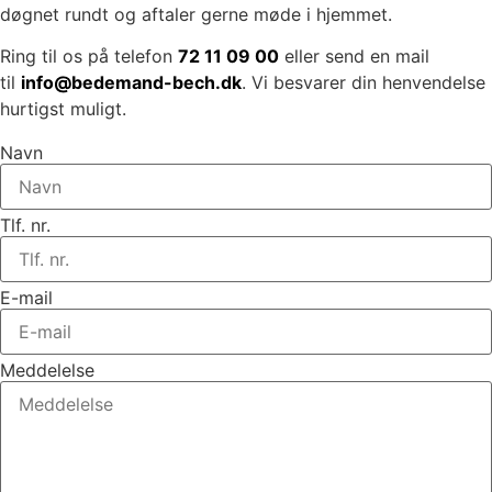
døgnet rundt og aftaler gerne møde i hjemmet.
Ring til os på telefon
72 11 09 00
eller send en mail
til
info@bedemand-bech.dk
. Vi besvarer din henvendelse
hurtigst muligt.
Navn
Tlf. nr.
E-mail
Meddelelse