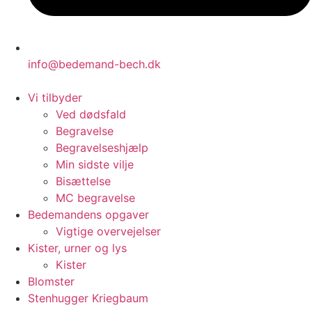
info@bedemand-bech.dk
Vi tilbyder
Ved dødsfald
Begravelse
Begravelseshjælp
Min sidste vilje
Bisættelse
MC begravelse
Bedemandens opgaver
Vigtige overvejelser
Kister, urner og lys
Kister
Blomster
Stenhugger Kriegbaum