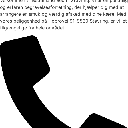
Velkommen til Bedemand Bech i Støvring. Vi er en pålidelig
og erfaren begravelsesforretning, der hjælper dig med at
arrangere en smuk og værdig afsked med dine kære. Med
vores beliggenhed på Hobrovej 91, 9530 Støvring, er vi let
tilgængelige fra hele området.