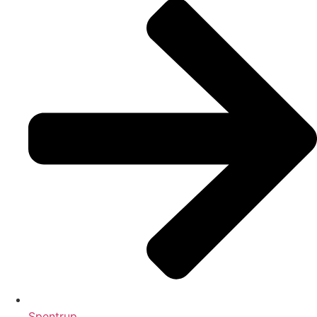
Spentrup