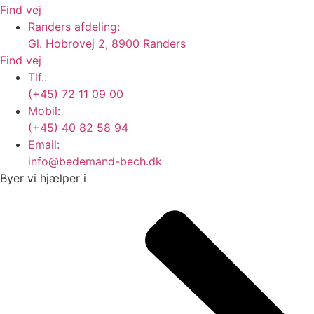
Find vej
Randers afdeling:
Gl. Hobrovej 2, 8900 Randers
Find vej
Tlf.:
(+45) 72 11 09 00
Mobil:
(+45) 40 82 58 94
Email:
info@bedemand-bech.dk
Byer vi hjælper i