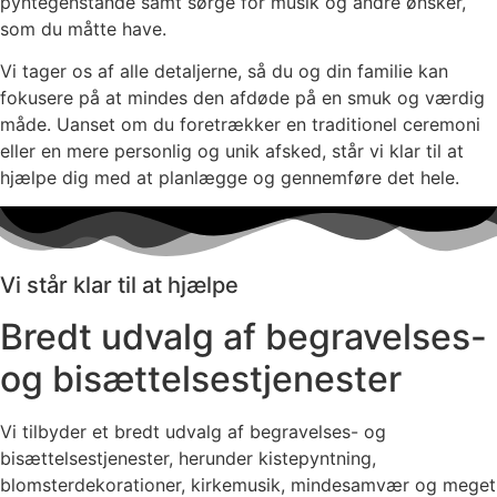
pyntegenstande samt sørge for musik og andre ønsker,
som du måtte have.
Vi tager os af alle detaljerne, så du og din familie kan
fokusere på at mindes den afdøde på en smuk og værdig
måde. Uanset om du foretrækker en traditionel ceremoni
eller en mere personlig og unik afsked, står vi klar til at
hjælpe dig med at planlægge og gennemføre det hele.
Vi står klar til at hjælpe
Bredt udvalg af begravelses-
og bisættelsestjenester
Vi tilbyder et bredt udvalg af begravelses- og
bisættelsestjenester, herunder kistepyntning,
blomsterdekorationer, kirkemusik, mindesamvær og meget