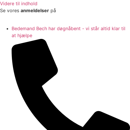
Videre til indhold
Se vores
anmeldelser
på
Bedemand Bech har døgnåbent - vi står altid klar til
at hjælpe