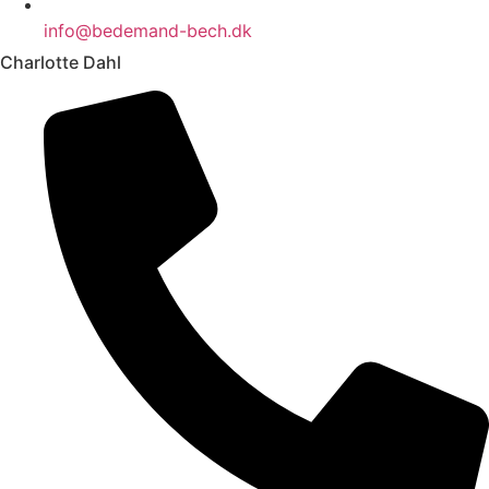
info@bedemand-bech.dk
Charlotte Dahl