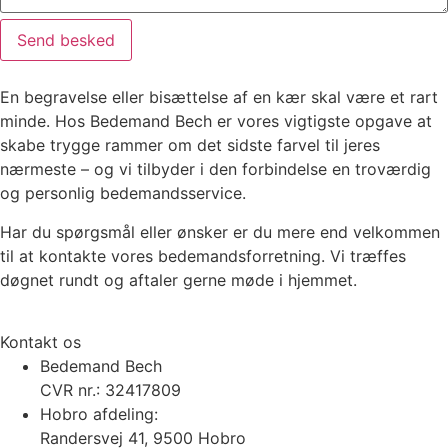
Send besked
En begravelse eller bisættelse af en kær skal være et rart
minde. Hos Bedemand Bech er vores vigtigste opgave at
skabe trygge rammer om det sidste farvel til jeres
nærmeste – og vi tilbyder i den forbindelse en troværdig
og personlig bedemandsservice.
Har du spørgsmål eller ønsker er du mere end velkommen
til at kontakte vores bedemandsforretning. Vi træffes
døgnet rundt og aftaler gerne møde i hjemmet.
Kontakt os
Bedemand Bech
CVR nr.: 32417809
Hobro afdeling:
Randersvej 41, 9500 Hobro