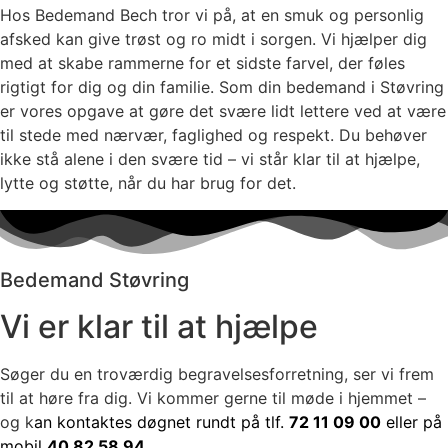
Hos Bedemand Bech tror vi på, at en smuk og personlig
afsked kan give trøst og ro midt i sorgen. Vi hjælper dig
med at skabe rammerne for et sidste farvel, der føles
rigtigt for dig og din familie. Som din bedemand i Støvring
er vores opgave at gøre det svære lidt lettere ved at være
til stede med nærvær, faglighed og respekt. Du behøver
ikke stå alene i den svære tid – vi står klar til at hjælpe,
lytte og støtte, når du har brug for det.
Bedemand Støvring
Vi er klar til at hjælpe
Søger du en troværdig begravelsesforretning, ser vi frem
til at høre fra dig. Vi kommer gerne til møde i hjemmet –
og k
an kontaktes døgnet rundt på tlf.
72 11 09 00
eller på
mobil
40 82 58 94
.