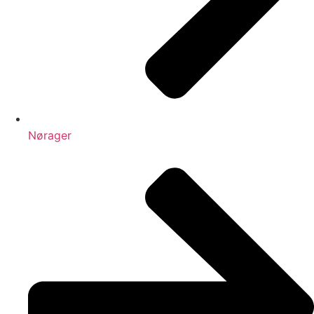
Nørager