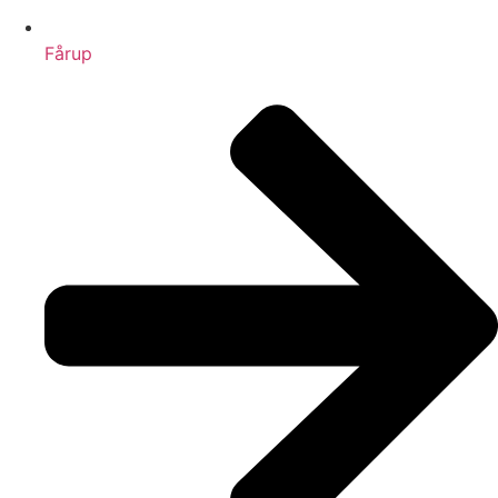
Fårup