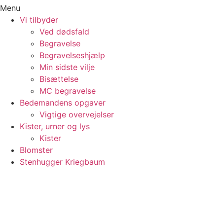
Menu
Vi tilbyder
Ved dødsfald
Begravelse
Begravelseshjælp
Min sidste vilje
Bisættelse
MC begravelse
Bedemandens opgaver
Vigtige overvejelser
Kister, urner og lys
Kister
Blomster
Stenhugger Kriegbaum